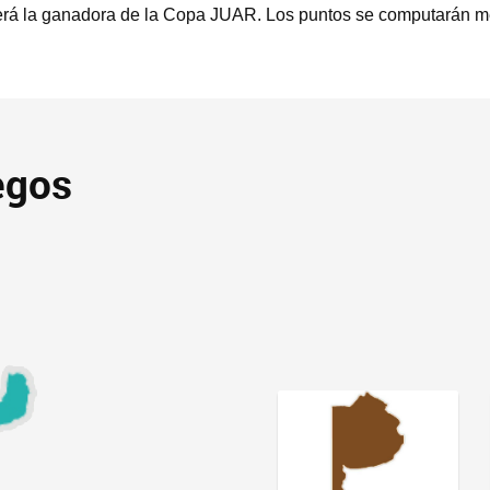
erá la ganadora de la Copa JUAR. Los puntos se computarán me
egos