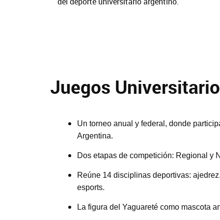
del deporte universitario argentino.
Juegos Universitari
Un torneo anual y federal, donde partici
Argentina.
Dos etapas de competición: Regional y N
Reúne 14 disciplinas deportivas: ajedrez, 
esports.
La figura del Yaguareté como mascota a