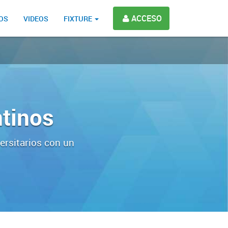
ACCESO
OS
VIDEOS
FIXTURE
ntinos
ersitarios con un