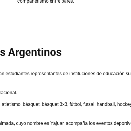
compañerismo entre pares.
os Argentinos
pan estudiantes representantes de instituciones de educación su
acional.
atletismo, básquet, básquet 3x3, fútbol, futsal, handball, hockey
nimada, cuyo nombre es Yajuar, acompaña los eventos deportiv