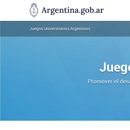
JUAR
Ministerio de Capital Humano
Juegos Universitarios Argentinos
Juego
Promover el desa