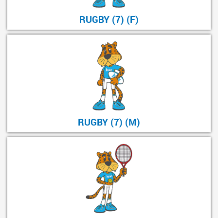
RUGBY (7) (F)
RUGBY (7) (M)