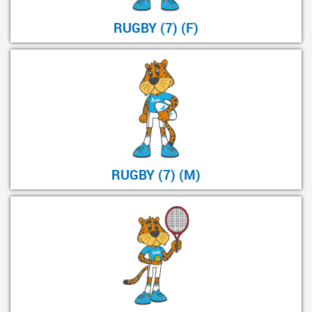
RUGBY (7) (F)
RUGBY (7) (M)