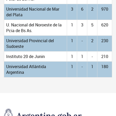
Universidad Nacional de Mar
3
6
2
970
del Plata
U. Nacional del Noroeste de la
1
3
5
620
Pcia de Bs As.
Universidad Provincial del
1
-
2
230
Sudoeste
Instituto 20 de Junin
1
1
-
210
Universidad Atlántida
1
-
1
180
Argentina