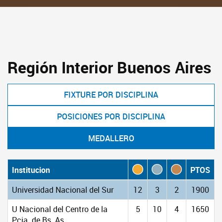
Región Interior Buenos Aires
FIXTURE POR DISCIPLINA
POSICIONES POR DISCIPLINA
MEDALLERO
Institucion
PTOS
Universidad Nacional del Sur
12
3
2
1900
U Nacional del Centro de la
5
10
4
1650
Pcia. de Bs. As.